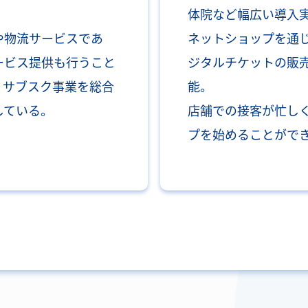
体院など幅広い導入
や物流サービスであ
ネットショップを通
ービス提供も行うこと
ジタルチケットの販
くサブスク事業を総合
能。
している。
店舗での接客が忙し
プを始めることがで