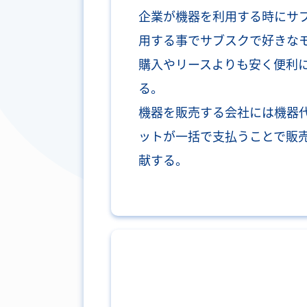
企業が機器を利用する時にサ
用する事でサブスクで好きな
購入やリースよりも安く便利
る。
機器を販売する会社には機器
ットが一括で支払うことで販
献する。