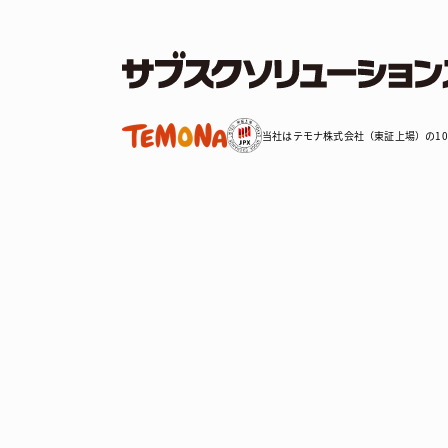
当社はテモナ株式会社（東証上場）の10