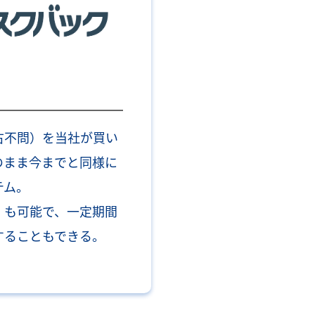
古不問）を当社が買い
のまま今までと同様に
テム。
）も可能で、一定期間
することもできる。