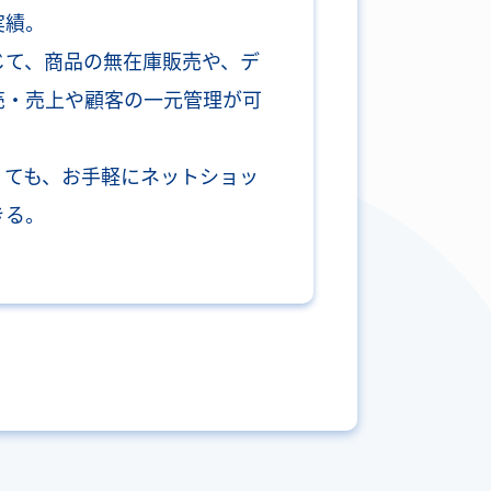
実績。
じて、商品の無在庫販売や、デ
売・売上や顧客の一元管理が可
くても、お手軽にネットショッ
きる。