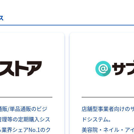
ス
通販/単品通販のビジ
店舗型事業者向けの
管理等の定期購入シス
ドシステム。
業界シェアNo.1のク
美容院・ネイル・ア