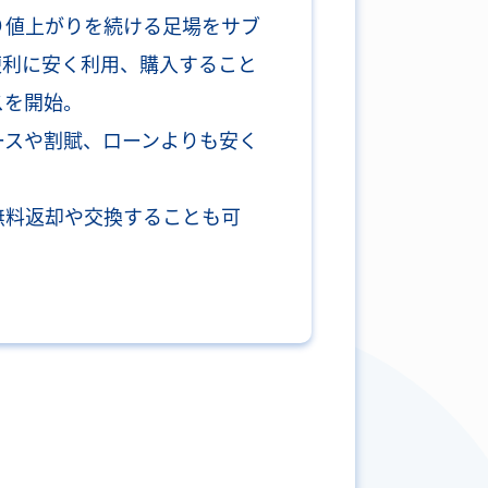
り値上がりを続ける足場をサブ
便利に安く利用、購入すること
スを開始。
ースや割賦、ローンよりも安く
無料返却や交換することも可