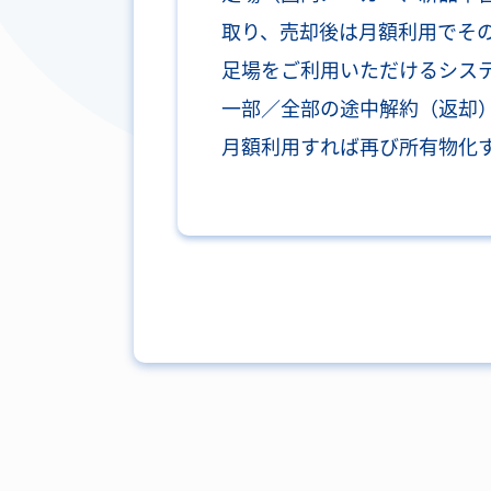
取り、売却後は月額利用でそ
足場をご利用いただけるシス
一部／全部の途中解約（返却
月額利用すれば再び所有物化