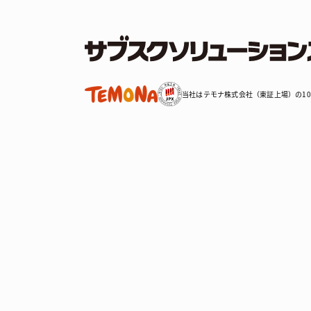
当社はテモナ株式会社（東証上場）の10