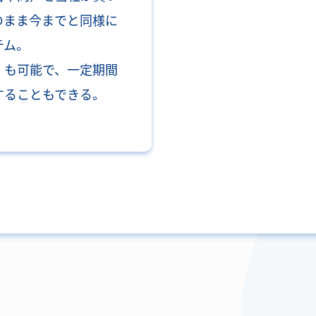
のまま今までと同様に
テム。
）も可能で、一定期間
することもできる。