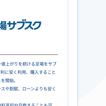
り値上がりを続ける足場をサブ
便利に安く利用、購入すること
スを開始。
ースや割賦、ローンよりも安く
無料返却や交換することも可