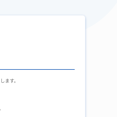
します。
。