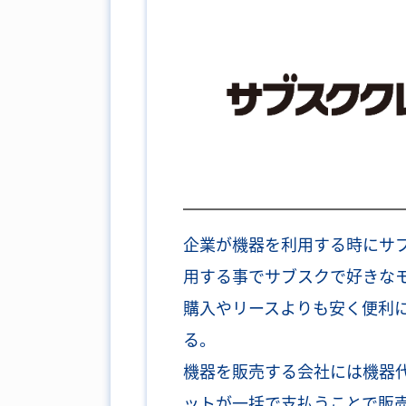
企業が機器を利用する時にサ
用する事でサブスクで好きな
購入やリースよりも安く便利
る。
機器を販売する会社には機器
ットが一括で支払うことで販