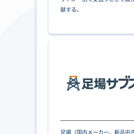
献する。
足場（国内メーカー、新品中