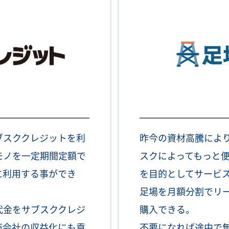
ブスククレジットを利
昨今の資材高騰によ
モノを一定期間定額で
スクによってもっと
に利用する事ができ
を目的としてサービ
足場を月額分割でリ
代金をサブスククレジ
購入できる。
売会社の収益化にも貢
不要になれば途中で